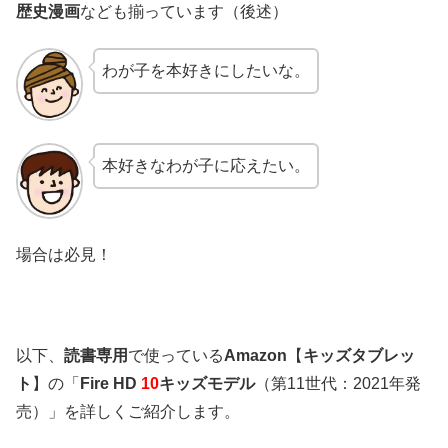
歴史漫画
なども揃っています（後述）
わが子を本好きにしたいな。
本好きなわが子に応えたい。
場合は必見！
以下、
読書専用
で使っている
Amazon
【
キッズタブレッ
ト
】の「
Fire HD
10
キッズモデル
（第11世代：2021年発
売）」を詳しくご紹介します。