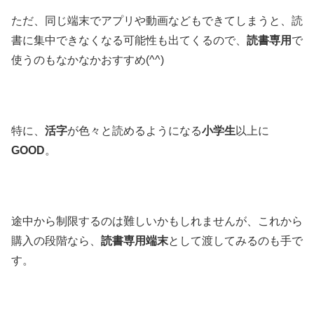
ただ、同じ端末でアプリや動画などもできてしまうと、読
書に集中できなくなる可能性も出てくるので、
読書専用
で
使うのもなかなかおすすめ(^^)
特に、
活字
が色々と読めるようになる
小学生
以上に
GOOD
。
途中から制限するのは難しいかもしれませんが、これから
購入の段階なら、
読書専用端末
として渡してみるのも手で
す。