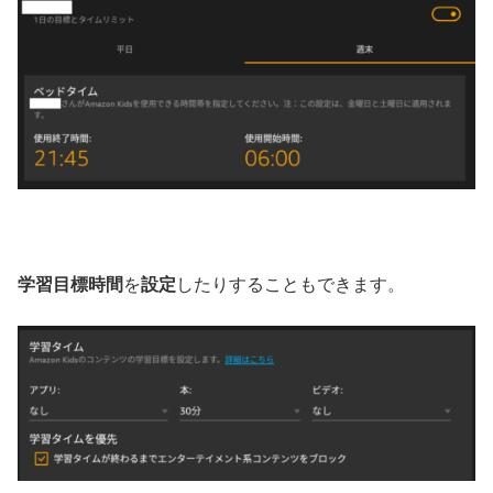
学習目標時間
を
設定
したりすることもできます。