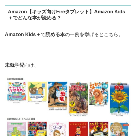
Amazon【キッズ向けFireタブレット】Amazon Kids
＋でどんな本が読める？
Amazon Kids＋
で
読める本
の一例を挙げるとこちら。
未就学児
向け、