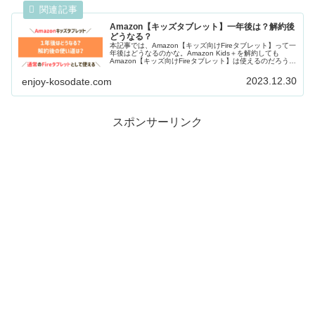
Amazon【キッズタブレット】一年後は？解約後
どうなる？
本記事では、Amazon【キッズ向けFireタブレット】って一
年後はどうなるのかな。Amazon Kids＋を解約しても
Amazon【キッズ向けFireタブレット】は使えるのだろう
か。を解決！Amaz...
2023.12.30
enjoy-kosodate.com
スポンサーリンク