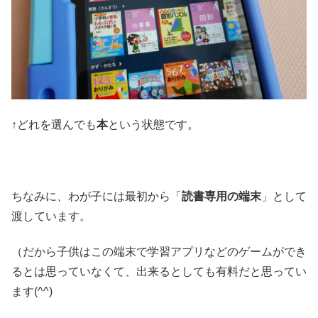
↑どれを選んでも
本
という状態です。
ちなみに、わが子には最初から「
読書専用の端末
」として
渡しています。
（だから子供はこの端末で学習アプリなどのゲームができ
るとは思っていなくて、出来るとしても有料だと思ってい
ます(^^)