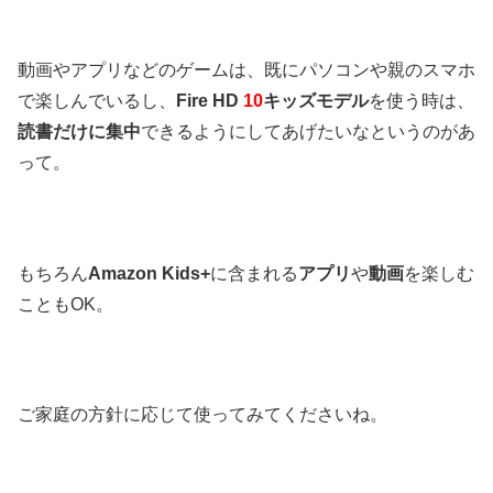
動画やアプリなどのゲームは、既にパソコンや親のスマホ
で楽しんでいるし、
Fire HD
10
キッズモデル
を使う時は、
読書だけに集中
できるようにしてあげたいなというのがあ
って。
もちろん
Amazon Kids+
に含まれる
アプリ
や
動画
を楽しむ
こともOK。
ご家庭の方針に応じて使ってみてくださいね。