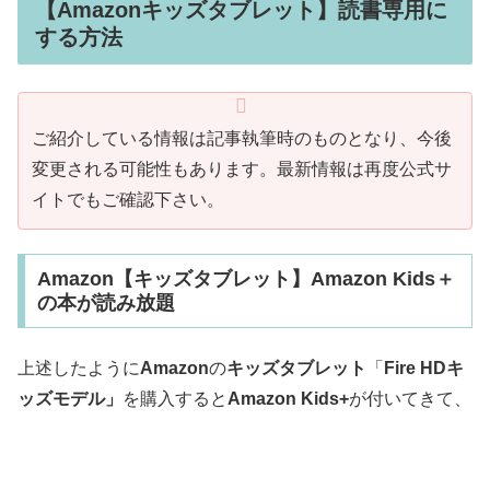
【Amazonキッズタブレット】読書専用に
する方法
ご紹介している情報は記事執筆時のものとなり、今後
変更される可能性もあります。最新情報は再度公式サ
イトでもご確認下さい。
Amazon【キッズタブレット】Amazon Kids＋
の本が読み放題
上述したように
Amazon
の
キッズタブレット
「
Fire HDキ
ッズモデル」
を購入すると
Amazon Kids+
が付いてきて、