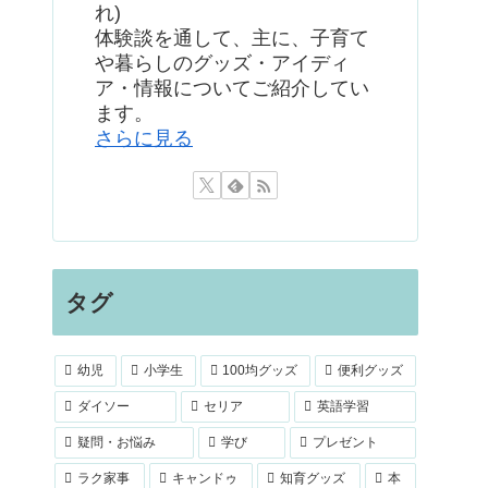
れ)
体験談を通して、主に、子育て
や暮らしのグッズ・アイディ
ア・情報についてご紹介してい
ます。
さらに見る
タグ
幼児
小学生
100均グッズ
便利グッズ
ダイソー
セリア
英語学習
疑問・お悩み
学び
プレゼント
ラク家事
キャンドゥ
知育グッズ
本