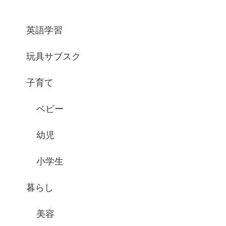
英語学習
玩具サブスク
子育て
ベビー
幼児
小学生
暮らし
美容