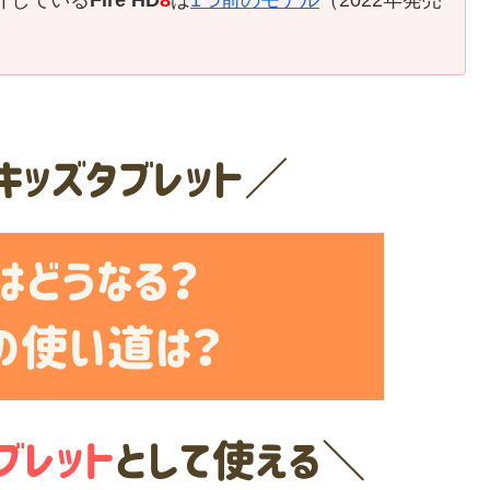
介している
Fire HD
8
は
1つ前のモデル
（2022年発売