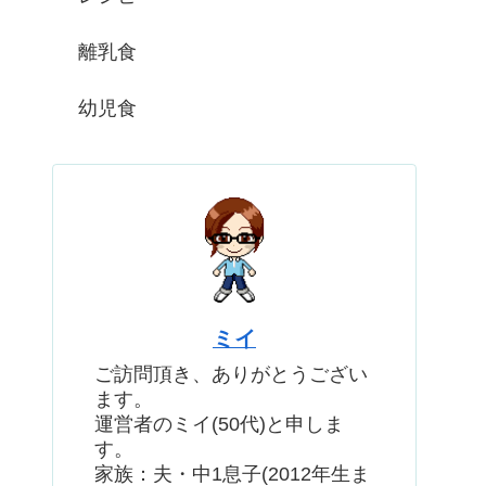
離乳食
幼児食
ミイ
ご訪問頂き、ありがとうござい
ます。
運営者のミイ(50代)と申しま
す。
家族：夫・中1息子(2012年生ま