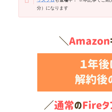
ッズプロ
も
登場
中！ ※本記事でご紹
分）になります