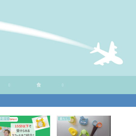
食
子育て
暮らし
子育て