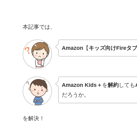
本記事では、
Amazon
【
キッズ向けFireタ
Amazon Kids＋
を
解約
しても
だろうか。
を解決！