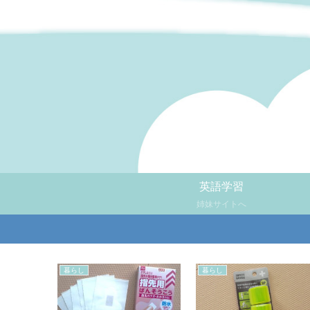
英語学習
姉妹サイトへ
暮らし
暮らし