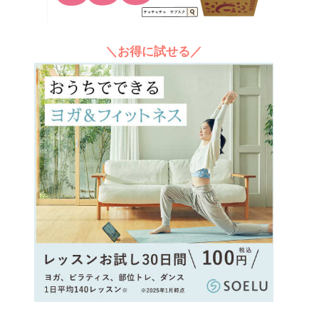
＼お得に試せる／