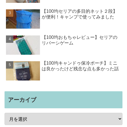
【100均セリアの多目的ネット２段】
が便利！キャンプで使ってみました
【100均おもちゃレビュー】セリアの
リバーシゲーム
【100均キャンドゥ保冷ポーチ】ミニ
は良かったけど残念な点も多かった話
アーカイブ