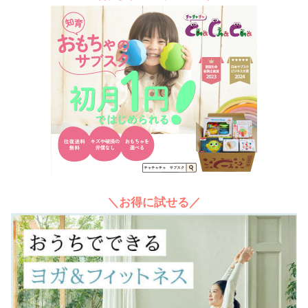
＼お得に試せる／