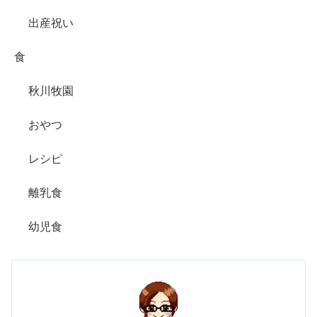
出産祝い
食
秋川牧園
おやつ
レシピ
離乳食
幼児食