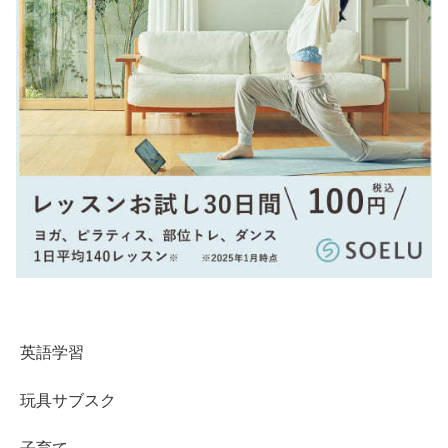
英語学習
玩具サブスク