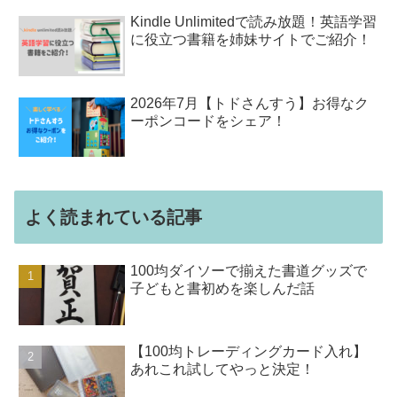
Kindle Unlimitedで読み放題！英語学習
に役立つ書籍を姉妹サイトでご紹介！
2026年7月【トドさんすう】お得なク
ーポンコードをシェア！
よく読まれている記事
100均ダイソーで揃えた書道グッズで
子どもと書初めを楽しんだ話
【100均トレーディングカード入れ】
あれこれ試してやっと決定！