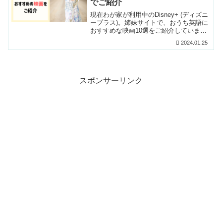
でご紹介
現在わが家が利用中のDisney+ (ディズニ
ープラス)。姉妹サイトで、おうち英語に
おすすめな映画10選をご紹介していま
す。10選以外にも、子供が大好きなディ
2024.01.25
ズニーやピクサーの作品を存分に観られ
るのが...
スポンサーリンク