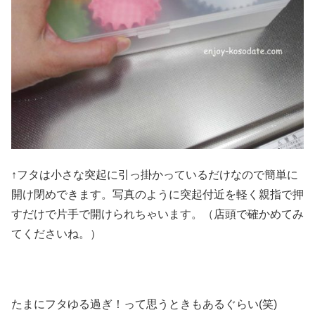
↑フタは小さな突起に引っ掛かっているだけなので簡単に
開け閉めできます。写真のように突起付近を軽く親指で押
すだけで片手で開けられちゃいます。（店頭で確かめてみ
てくださいね。）
たまにフタゆる過ぎ！って思うときもあるぐらい(笑)