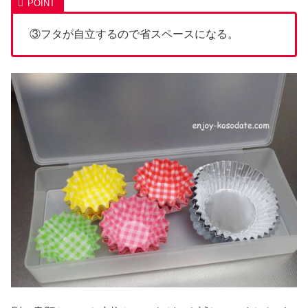
③フタが自立するので省スペースになる。