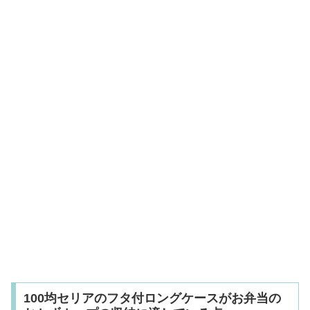
100均セリアのフタ付ロングケースがお弁当の