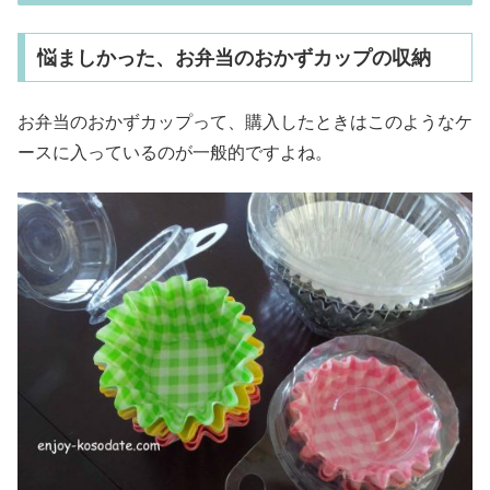
悩ましかった、お弁当のおかずカップの収納
お弁当のおかずカップって、購入したときはこのようなケ
ースに入っているのが一般的ですよね。