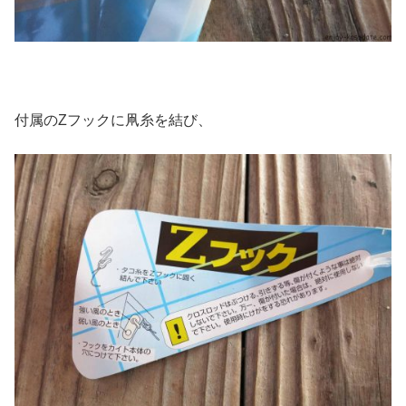
付属のZフックに凧糸を結び、