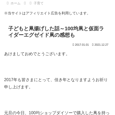
ホーム
子育て
※当サイトはアフィリエイト広告を利用しています。
子どもと凧揚げした話～100均凧と仮面ラ
イダーエグゼイド凧の感想も
2017.01.01
2021.12.27
あけましておめでとうございます。
2017年も皆さまにとって、佳き年となりますようお祈り
申し上げます。
元旦の今日、100均ショップダイソーで購入した凧を持っ