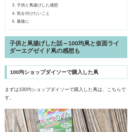
子供と凧揚げした感想
気を付けたいこと
最後に
子供と凧揚げした話～100均凧と仮面ライ
ダーエグゼイド凧の感想も
100均ショップダイソーで購入した凧
まずは100均ショップダイソーで購入した凧は、こちらで
す。