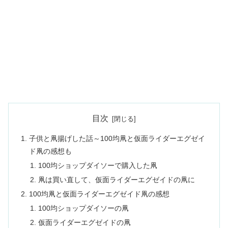
目次
子供と凧揚げした話～100均凧と仮面ライダーエグゼイ
ド凧の感想も
100均ショップダイソーで購入した凧
凧は買い直して、仮面ライダーエグゼイドの凧に
100均凧と仮面ライダーエグゼイド凧の感想
100均ショップダイソーの凧
仮面ライダーエグゼイドの凧