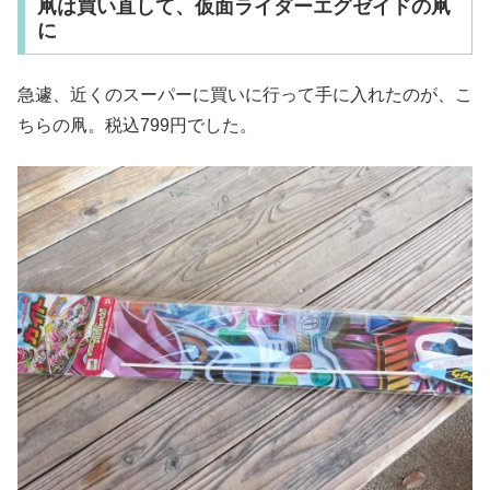
凧は買い直して、仮面ライダーエグゼイドの凧
に
急遽、近くのスーパーに買いに行って手に入れたのが、こ
ちらの凧。税込799円でした。