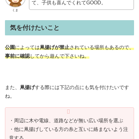
て、子供も喜んでくれてGOOD。
くま
気を付けたいこと
公園
によっては
凧揚げが禁止
されている場所もあるので、
事前に確認
してから遊んで下さいね。
また、
凧揚げ
する際には下記の点にも気を付けたいです
ね。
・周辺に木や電線、道路などが無い広い場所を選ぶ
・他に凧揚げしている方の糸と互いに絡まないよう注
意する