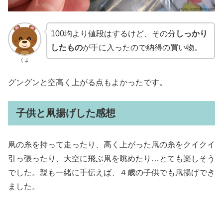
100均より値段はするけど、その分
しっかり
したもの
が手に入ったので納得の買い物。
くま
グングンと空高く上がる点もよかったです。
子供と凧揚げした感想
凧の糸を持って走ったり、高く上がった凧の糸をクイクイ
引っ張ったり、大空に飛ぶ凧を眺めたり…とても楽しそう
でした。親も一緒に手伝えば、４歳の子供でも凧揚げでき
ました。