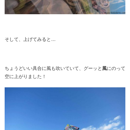
そして、上げてみると…
ちょうどいい具合に風も吹いていて、グーッと
風
にのって
空に上がりました！