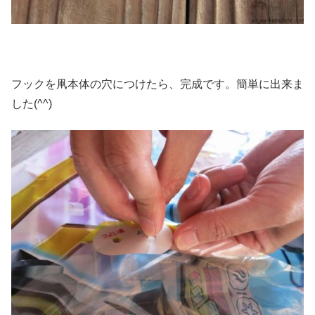
フックを凧本体の穴につけたら、完成です。簡単に出来ま
した(^^)