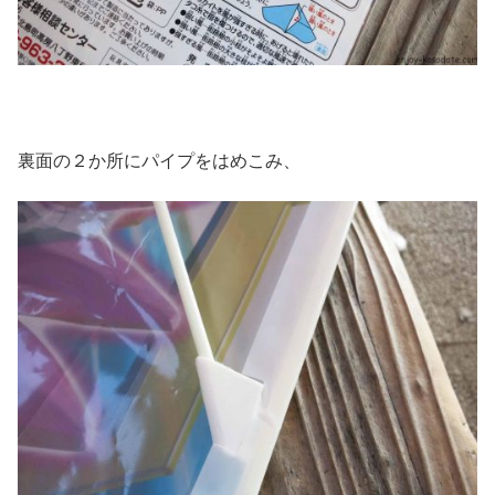
裏面の２か所にパイプをはめこみ、