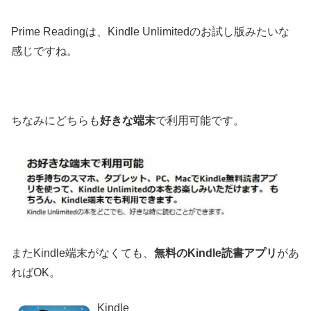
Prime Readingは、Kindle Unlimitedのお試し版みたいな
感じですね。
ちなみにどちらも
好きな端末
で利用可能です。
またKindle端末がなくても、
無料のKindle読書アプリ
があ
ればOK。
Kindle