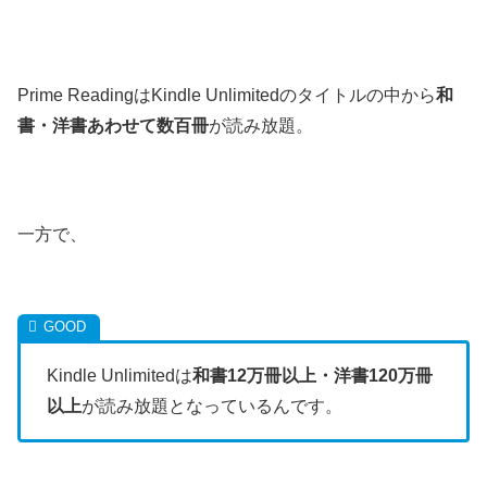
Prime ReadingはKindle Unlimitedのタイトルの中から
和
書・洋書あわせて数百冊
が読み放題。
一方で、
Kindle Unlimitedは
和書12万冊以上・洋書120万冊
以上
が読み放題となっているんです。