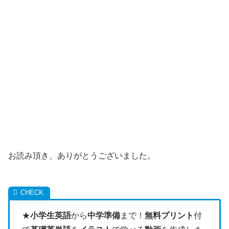
お読み頂き、ありがとうございました。
★
小学生英語
から
中学準備
まで！
無料プリント
付