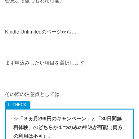
会員なら誰でも利用可能）
Kindle Unlimitedのページから…
まず申込みしたい項目を選択します。
その際の注意点としては、
☆「
３ヵ月299円のキャンペーン
」と「
30日間無
料体験
」の
どちらか１つのみの申込が可能
（
両方
の利用は不可
）。