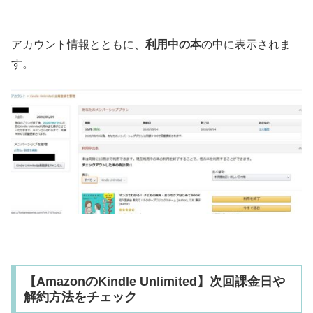
アカウント情報とともに、
利用中の本
の中に表示されま
す。
【AmazonのKindle Unlimited】次回課金日や
解約方法をチェック