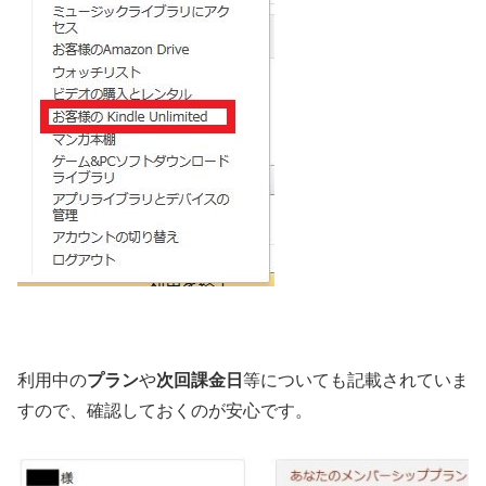
利用中の
プラン
や
次回課金日
等についても記載されていま
すので、確認しておくのが安心です。