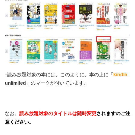
↑読み放題対象の本には、このように、本の上に「
kindle
unlimited」
のマークが付いています。
なお
、
読み放題対象のタイトルは随時変更
されますのご注
意ください。