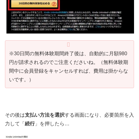
※30日間の無料体験期間終了後は、自動的に月額980
円が請求されるのでご注意くださいね。（無料体験期
間中に会員登録をキャンセルすれば、費用は掛からな
いです。）
その後は
支払い方法を選択
する画面になり、必要箇所を入
力して「
続行
」を押したら…