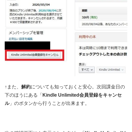
↑また、
解約
についても知っておくと安心。次回課金日の
下のほうにある「
Kindle Unlimited会員登録をキャンセ
ル
」のボタンから行うことが出来ます。