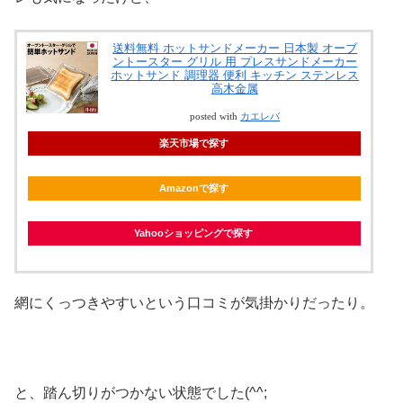
送料無料 ホットサンドメーカー 日本製 オーブ
ントースター グリル 用 プレスサンドメーカー
ホットサンド 調理器 便利 キッチン ステンレス
高木金属
posted with
カエレバ
楽天市場で探す
Amazonで探す
Yahooショッピングで探す
網にくっつきやすいという口コミが気掛かりだったり。
と、踏ん切りがつかない状態でした(^^;