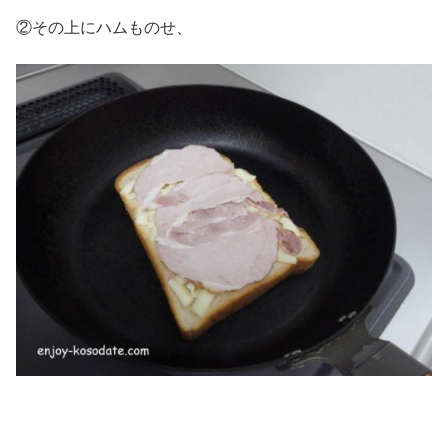
②その上にハムものせ、