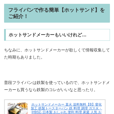
フライパンで作る簡単【ホットサンド】を
ご紹介！
ホットサンドメーカーもいいけれど…
ちなみに、ホットサンドメーカーが欲しくて情報収集して
た時期もありました。
普段フライパンは鉄製を使っているので、ホットサンドメ
ーカーも買うなら鉄製のコレがいいなと思ったり。
ホットサンドメーカー 直火 送料無料【B】窒化
加工 鉄製トースターパン 鉄 料理 調理 ガス火・
IH対応 日本製 おしゃれ 便利 料理 家庭 人気 お