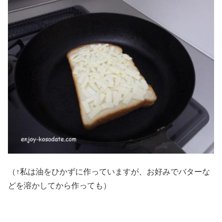
（↑私は油をひかずに作っていますが、お好みでバターな
どを溶かしてから作っても）