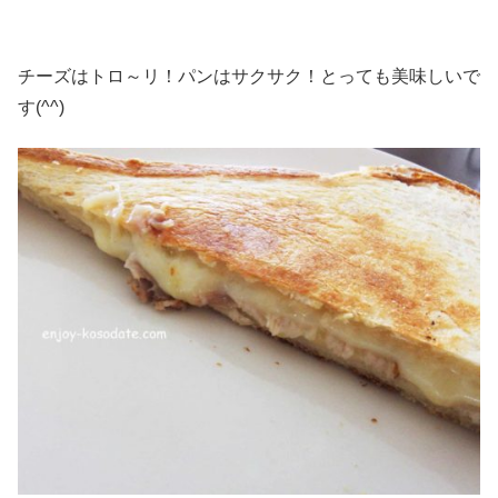
チーズはトロ～リ！パンはサクサク！とっても美味しいで
す(^^)