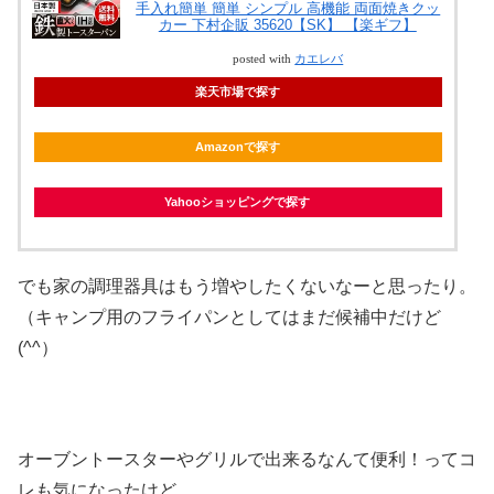
手入れ簡単 簡単 シンプル 高機能 両面焼きクッ
カー 下村企販 35620【SK】 【楽ギフ】
posted with
カエレバ
楽天市場で探す
Amazonで探す
Yahooショッピングで探す
でも家の調理器具はもう増やしたくないなーと思ったり。
（キャンプ用のフライパンとしてはまだ候補中だけど
(^^）
オーブントースターやグリルで出来るなんて便利！ってコ
レも気になったけど、