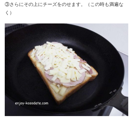
③さらにその上にチーズをのせます。（この時も満遍な
く）