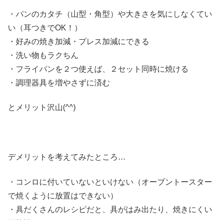
・パンのカタチ（山型・角型）や大きさを気にしなくてい
い（耳つきでOK！）
・好みの焼き加減・プレス加減にできる
・洗い物もラクちん
・フライパンを２つ使えば、２セット同時に焼ける
・調理器具を増やさずに済む
とメリット沢山(^^)
デメリットを考えてみたところ…
・コンロに付いていないといけない（オーブントースター
で焼くように放置はできない）
・具だくさんのレシピだと、具がはみ出たり、焼きにくい