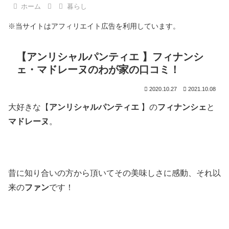
ホーム
暮らし
※当サイトはアフィリエイト広告を利用しています。
【アンリシャルパンティエ 】フィナンシ
ェ・マドレーヌのわが家の口コミ！
2020.10.27
2021.10.08
大好きな【
アンリシャルパンティエ
】の
フィナンシェ
と
マドレーヌ
。
昔に知り合いの方から頂いてその美味しさに感動、それ以
来の
ファン
です！