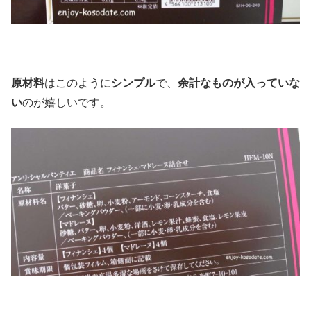
原材料
はこのように
シンプル
で、
余計なものが入っていな
い
のが嬉しいです。