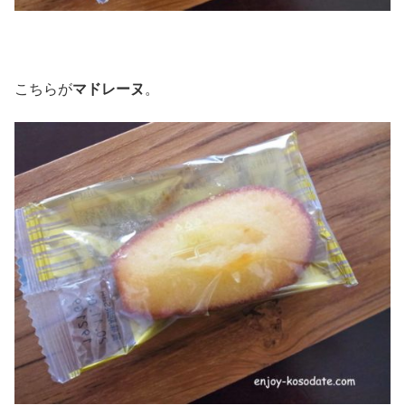
こちらが
マドレーヌ
。