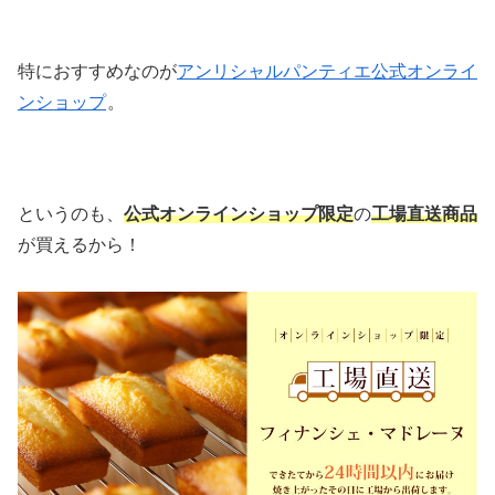
特におすすめなのが
アンリシャルパンティエ公式オンライ
ンショップ
。
というのも、
公式オンラインショップ限定
の
工場直送商品
が買えるから！