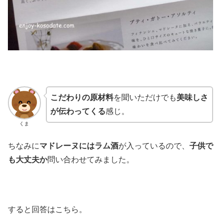
こだわりの原材料
を聞いただけでも
美味しさ
が伝わってくる
感じ。
くま
ちなみに
マドレーヌにはラム酒
が入っているので、
子供で
も大丈夫か
問い合わせてみました。
すると回答はこちら。