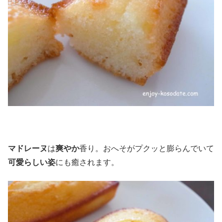
マドレーヌ
は
爽やか
香り。おへそがプクッと膨らんでいて
可愛らしい姿
にも癒されます。