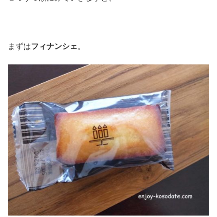
まずは
フィナンシェ
。