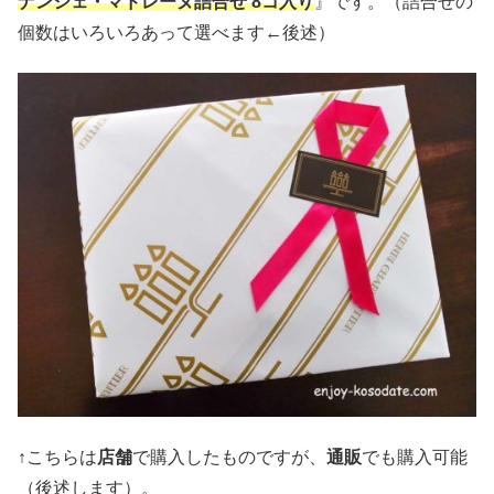
ナンシェ・マドレーヌ詰合せ 8コ入り
』です。（詰合せの
個数はいろいろあって選べます←後述）
↑こちらは
店舗
で購入したものですが、
通販
でも購入可能
（後述します）。