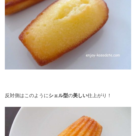
反対側はこのように
シェル型
の
美しい
仕上がり！