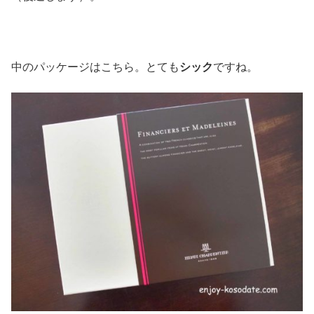
中のパッケージはこちら。とても
シック
ですね。