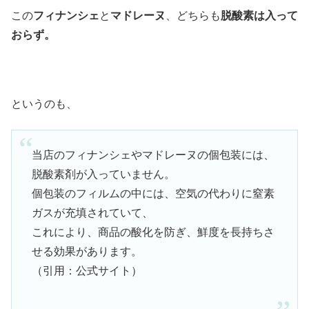
この
フィナンシェ
と
マドレーヌ
、どちらも
脱酸素は入って
おらず。
というのも、
当店のフィナンシェやマドレーヌの個包装には、
脱酸素剤が入っていません。
個包装のフィルムの中には、空気の代わりに
窒素
ガス
が充填されていて、
これにより、
商品の酸化を防ぎ、鮮度を長持ちさ
せる
効果があります。
（引用：公式サイト）