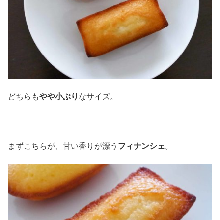
どちらも
やや小ぶり
なサイズ。
まずこちらが、甘い香りが漂う
フィナンシェ
。