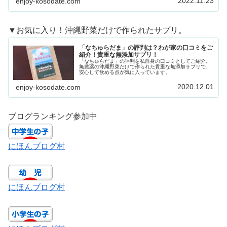
2022.11.23
enjoy-kosodate.com
▼お気に入り！沖縄野菜だけで作られたサプリ。
「なちゅらだま」の評判は？わが家の口コミをご
紹介！貴重な無添加サプリ！
「なちゅらだま」の評判を私自身の口コミとしてご紹介。
無農薬の沖縄野菜だけで作られた貴重な無添加サプリで、
安心して飲める点が気に入っています。
2020.12.01
enjoy-kosodate.com
ブログランキング参加中
にほんブログ村
にほんブログ村