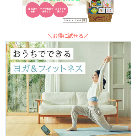
＼お得に試せる／