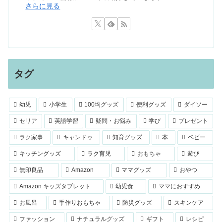
さらに見る
タグ
幼児
小学生
100均グッズ
便利グッズ
ダイソー
セリア
英語学習
疑問・お悩み
学び
プレゼント
ラク家事
キャンドゥ
知育グッズ
本
ベビー
キッチングッズ
ラク育児
おもちゃ
遊び
無印良品
Amazon
ママグッズ
おやつ
Amazon キッズタブレット
幼児食
ママにおすすめ
お風呂
手作りおもちゃ
防災グッズ
スキンケア
ファッション
ナチュラルグッズ
ギフト
レシピ