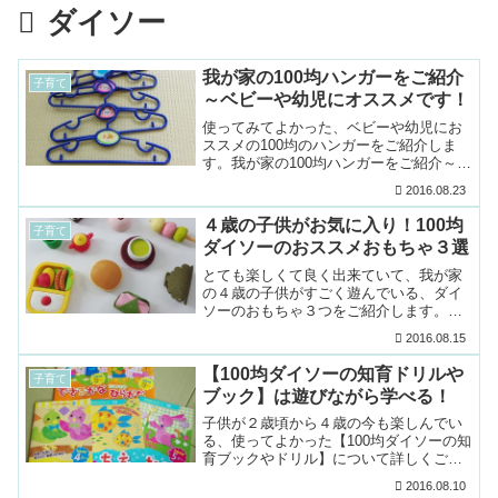
ダイソー
我が家の100均ハンガーをご紹介
子育て
～ベビーや幼児にオススメです！
使ってみてよかった、ベビーや幼児にお
ススメの100均のハンガーをご紹介しま
す。我が家の100均ハンガーをご紹介～ベ
ビーや幼児にオススメです！ご紹介して
2016.08.23
いる商品情報は記事執筆時のものとな
り、今後変更や廃...
４歳の子供がお気に入り！100均
子育て
ダイソーのおススメおもちゃ３選
とても楽しくて良く出来ていて、我が家
の４歳の子供がすごく遊んでいる、ダイ
ソーのおもちゃ３つをご紹介します。４
歳の子供がお気に入りダイソーのおもち
2016.08.15
ゃ３選ご紹介している情報は記事執筆時
のものとなり、今後変...
【100均ダイソーの知育ドリルや
子育て
ブック】は遊びながら学べる！
子供が２歳頃から４歳の今も楽しんでい
る、使ってよかった【100均ダイソーの知
育ブックやドリル】について詳しくご紹
介します。なおご紹介している商品は記
2016.08.10
事執筆時のものとなり、現在は変更され