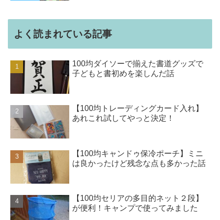
よく読まれている記事
100均ダイソーで揃えた書道グッズで
子どもと書初めを楽しんだ話
【100均トレーディングカード入れ】
あれこれ試してやっと決定！
【100均キャンドゥ保冷ポーチ】ミニ
は良かったけど残念な点も多かった話
【100均セリアの多目的ネット２段】
が便利！キャンプで使ってみました