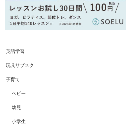
英語学習
玩具サブスク
子育て
ベビー
幼児
小学生