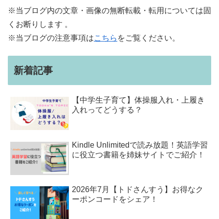
※当ブログ内の文章・画像の無断転載・転用については固
くお断りします 。
※当ブログの注意事項は
こちら
をご覧ください。
新着記事
【中学生子育て】体操服入れ・上履き
入れってどうする？
Kindle Unlimitedで読み放題！英語学習
に役立つ書籍を姉妹サイトでご紹介！
2026年7月【トドさんすう】お得なク
ーポンコードをシェア！