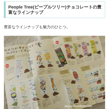
People Tree(ピープルツリー)チョコレートの豊
富なラインナップ
豊富なラインナップも魅力のひとつ。