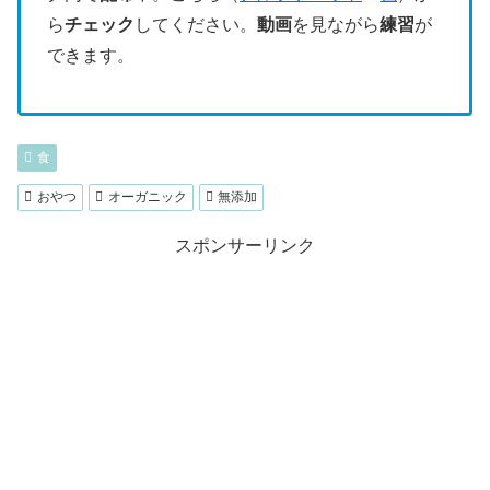
ら
チェック
してください。
動画
を見ながら
練習
が
できます。
食
おやつ
オーガニック
無添加
スポンサーリンク