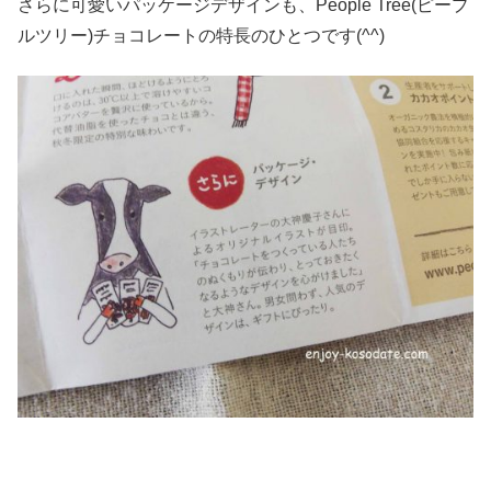
さらに可愛いパッケージデザインも、People Tree(ピープ
ルツリー)チョコレートの特長のひとつです(^^)