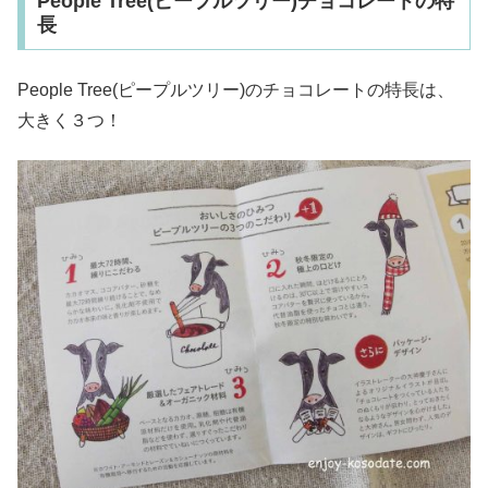
People Tree(ピープルツリー)チョコレートの特
長
People Tree(ピープルツリー)のチョコレートの特長は、
大きく３つ！