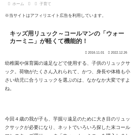
ホーム
子育て
※当サイトはアフィリエイト広告を利用しています。
キッズ用リュック～コールマンの「ウォー
カーミニ」が軽くて機能的！
2016.11.01
2022.12.26
幼稚園や保育園の遠足などで使用する、子供のリュックサ
ック。荷物がたくさん入れられて、かつ、身長や体格も小
さい幼児に合うリュックを選ぶのは、なかなか大変ですよ
ね。
今回４歳の我が子も、芋掘り遠足のために大き目のリュッ
クサックが必要になり、ネットでいろいろ探した末コール