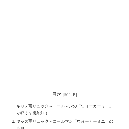
目次
キッズ用リュック～コールマンの「ウォーカーミニ」
が軽くて機能的！
キッズ用リュック～コールマン「ウォーカーミニ」の
容量