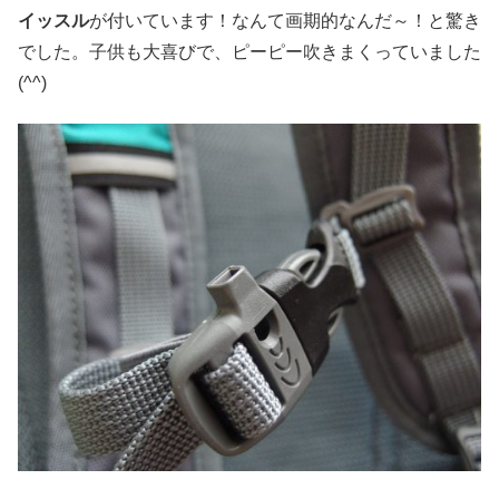
イッスル
が付いています！なんて画期的なんだ～！と驚き
でした。子供も大喜びで、ピーピー吹きまくっていました
(^^)