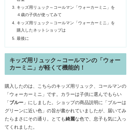
キッズ用リュック～コールマン「ウォーカーミニ」を
４歳の子供が使ってみて
キッズ用リュック～コールマン「ウォーカーミニ」を
購入したネットショップは
最後に
キッズ用リュック～コールマンの「ウォー
カーミニ」が軽くて機能的！
購入したのは、こちらのキッズ用リュック、コールマンの
「ウォーカーミニ」です。カラーは子供に選んでもらい
「
ブルー
」にしました。ショップの商品説明に「ブルーは
グリーンに近い色」の旨が書かれていましたが、届いてみ
たらまさにその通り。とても
綺麗
な色で、息子も気に入っ
てくれました。