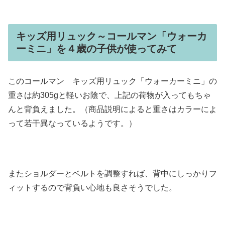
キッズ用リュック～コールマン「ウォーカ
ーミニ」を４歳の子供が使ってみて
このコールマン キッズ用リュック「ウォーカーミニ」の
重さは約305gと軽いお陰で、上記の荷物が入ってもちゃ
んと背負えました。（商品説明によると重さはカラーによ
って若干異なっているようです。）
またショルダーとベルトを調整すれば、背中にしっかりフ
ィットするので背負い心地も良さそうでした。