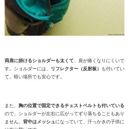
両肩に掛けるショルダーも太くて
、肩が痛くなりにくいで
す。ショルダーには、
リフレクター（反射板）
も付いてい
て、暗い場所でも安心です。
また、
胸の位置で固定できるチェストベルトも付いている
ので、ショルダーが左右に広がってずり落ちることもあり
ません。
背中はメッシュ
になっていて、汗っかきの子供に