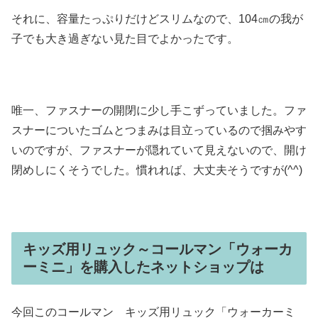
それに、容量たっぷりだけどスリムなので、104㎝の我が
子でも大き過ぎない見た目でよかったです。
唯一、ファスナーの開閉に少し手こずっていました。ファ
スナーについたゴムとつまみは目立っているので掴みやす
いのですが、ファスナーが隠れていて見えないので、開け
閉めしにくそうでした。慣れれば、大丈夫そうですが(^^)
キッズ用リュック～コールマン「ウォーカ
ーミニ」を購入したネットショップは
今回このコールマン キッズ用リュック「ウォーカーミ