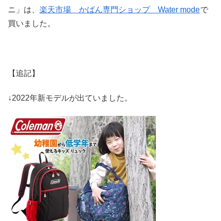
ニ」は、
楽天市場 かばん専門ショップ Water mode
で
買いました。
【追記】
↓2022年新モデルが出ていました。