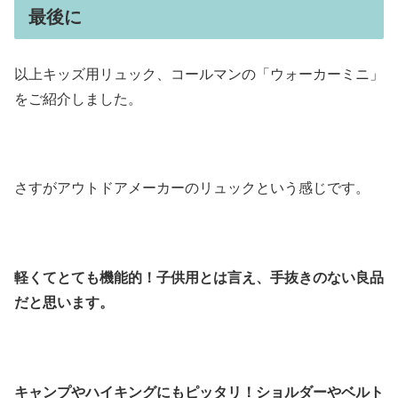
最後に
以上キッズ用リュック、コールマンの「ウォーカーミニ」
をご紹介しました。
さすがアウトドアメーカーのリュックという感じです。
軽くてとても機能的！子供用とは言え、手抜きのない良品
だと思います。
キャンプやハイキングにもピッタリ！ショルダーやベルト